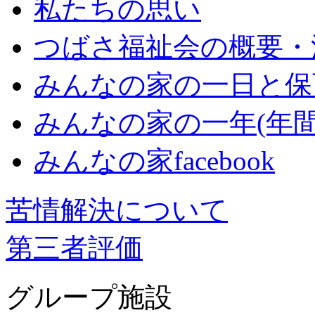
私たちの思い
つばさ福祉会の概要・
みんなの家の一日と保
みんなの家の一年(年間
みんなの家facebook
苦情解決について
第三者評価
グループ施設