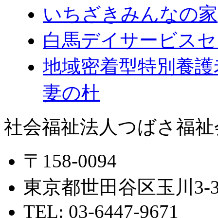
いちざきみんなの家
白馬デイサービスセ
地域密着型特別養護
妻の杜
社会福祉法人つばさ福祉
〒158-0094
東京都世田谷区玉川3‐39
TEL: 03-6447-9671