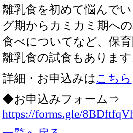
離乳食を初めて悩んでい
グ期からカミカミ期への
食べについてなど、保育
離乳食の試食もあります
詳細・お申込みは
こちら
◆お申込みフォーム⇒
https://forms.gle/8BDftfq