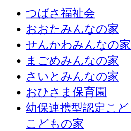
つばさ福祉会
おおたみんなの家
せんかわみんなの家
まごめみんなの家
さいとみんなの家
おひさま保育園
幼保連携型認定こど
こどもの家