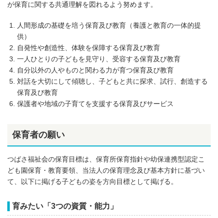
が保育に関する共通理解を図れるよう努めます。
人間形成の基礎を培う保育及び教育（養護と教育の一体的提
供）
自発性や創造性、体験を保障する保育及び教育
一人ひとりの子どもを見守り、受容する保育及び教育
自分以外の人やものと関わる力が育つ保育及び教育
対話を大切にして傾聴し、子どもと共に探求、試行、創造する
保育及び教育
保護者や地域の子育てを支援する保育及びサービス
保育者の願い
つばさ福祉会の保育目標は、保育所保育指針や幼保連携型認定こ
ども園保育・教育要領、当法人の保育理念及び基本方針に基づい
て、以下に掲げる子どもの姿を方向目標として掲げる。
育みたい「3つの資質・能力」