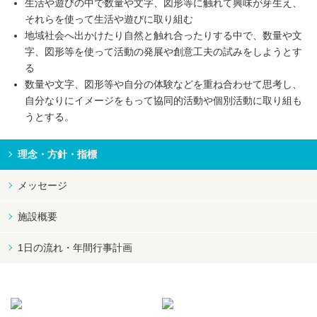
生活や遊びの中で数量や文字、図形等に触れて興味が芽生え、
それらを使って生活や遊びに取り組む
地域社会へ出かけたり自然と触れ合ったりする中で、数量や文
字、図形等を使って活動の発展や創意工夫の試みをしようとす
る
数量や文字、図形等や自分の体験などを重ね合わせて思考し、
自分なりにイメージをもって協同的活動や個別活動に取り組も
うとする。
理念・方針・指標
メッセージ
施設概要
1日の流れ・年間行事計画