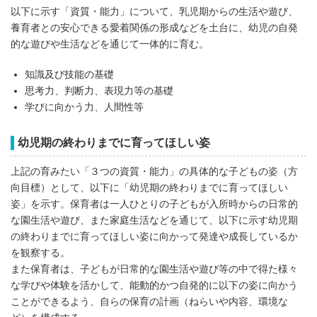
以下に示す「資質・能力」について、乳児期からの生活や遊び、
養育者との安心できる愛着関係の形成などを土台に、幼児の自発
的な遊びや生活などを通じて一体的に育む。
知識及び技能の基礎
思考力、判断力、表現力等の基礎
学びに向かう力、人間性等
幼児期の終わりまでに育ってほしい姿
上記の育みたい「３つの資質・能力」の具体的な子どもの姿（方
向目標）として、以下に「幼児期の終わりまでに育ってほしい
姿」を示す。保育者は一人ひとりの子どもが入所時からの日常的
な園生活や遊び、また家庭生活などを通じて、以下に示す幼児期
の終わりまでに育ってほしい姿に向かって発達や成長しているか
を観察する。
また保育者は、子どもが日常的な園生活や遊び等の中で得た様々
な学びや体験を活かして、能動的かつ自発的に以下の姿に向かう
ことができるよう、自らの保育の計画（ねらいや内容、環境な